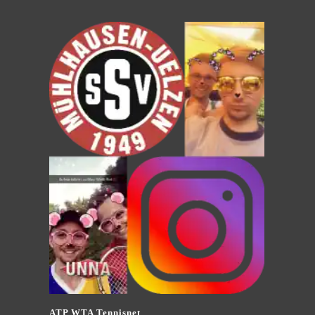
ATP WTA Tennisnet