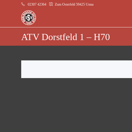
02307 42364
Zum Osterfeld 59425 Unna
ATV Dorstfeld 1 – H70