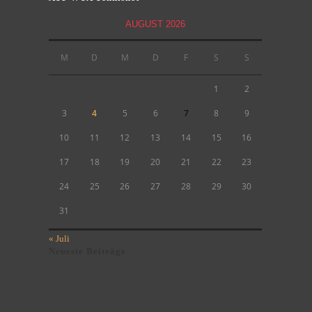
AUGUST 2026
M
D
M
D
F
S
S
1
2
3
4
5
6
7
8
9
10
11
12
13
14
15
16
17
18
19
20
21
22
23
24
25
26
27
28
29
30
31
« Juli
Neueste Beiträge