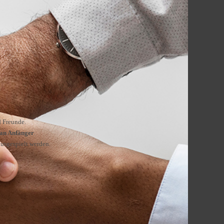
d Freunde.
 an Anfänger
.
ausgespielt werden.