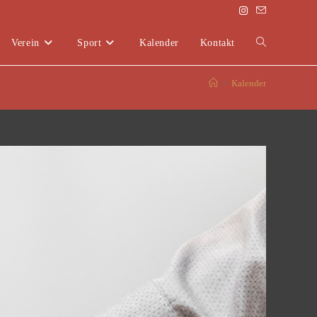
Verein
Sport
Kalender
Kontakt
>
Kalender